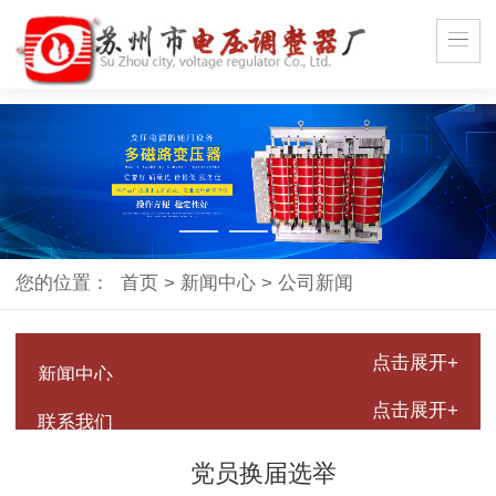
您的位置：
首页
>
新闻中心
>
公司新闻
点击展开+
新闻中心
点击展开+
联系我们
党员换届选举