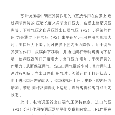
苏州调压器
中调压弹簧作用的力直接作用在皮膜上,通
过调节弹簧的 压缩长度来调节出口压力。皮膜上腔是调压
弹簧，下腔气压来自调压器出口端气压（P2），弹簧的作
用 力是通过下腔气压（P2）来平衡的,当用户用气量增大
时，出口压力下降，同时皮膜下腔内压力降低，由 于调压
弹簧的作用，皮膜向下移动，并通过阀杆带动阀瓣向下移
动，使调压器阀口开度增大，出口压力 增加，平衡弹簧的
作用力，从而保证用气。当出口用气量减小时，其作用与上
述过程相反；当出口停止 用气时，阀瓣还处于打开状态，
由于进出口压差的原因，出口端气压上升，皮膜下腔内压力
增加，带动 阀杆及阀瓣向上运动，直到阀瓣和阀口成关闭
状态，
此时，
电动调压器
出口端气压保持稳定。进口气压
（P1）分别 作用在调压器的平衡皮膜和阀瓣上，P1作用在