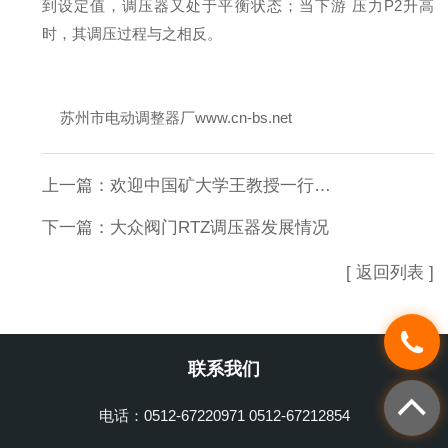
到设定值，调压器又处于平衡状态；当下游 压力P2升高
时，其调压过程与之相反。
苏州市电动调整器厂
www.cn-bs.net
上一篇：
欢迎中国矿大学王教授一行莅临我单位指导及做试验
下一篇：
大众阀门RTZ调压器发展情况
[ 返回列表 ]
联系我们
电话：0512-67220971 0512-67212854